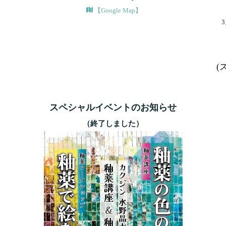
【Google Map】
3
(
スペシャルイベントのお知らせ
（終了しました）