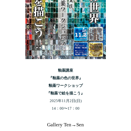
釉薬講座
『釉薬の色の世界』
釉薬ワークショップ
『釉薬で絵を描こう』
2025年11月2日(日)
14：00〜17：00
Gallery Ten→Sen