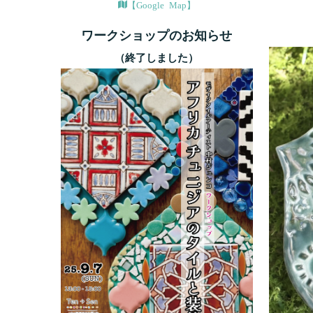
【Google Map】
ワークショップのお知らせ
（終了しました）