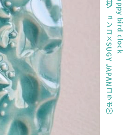
中村ジュンコ×SUGY JAPANコラボ
happy bird clock