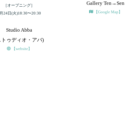
Gallery Ten→Sen
［オープニング］
【Google Map】
月24日(火)18:30〜20:30
Studio Abba
ストゥディオ・アバ)
【website】