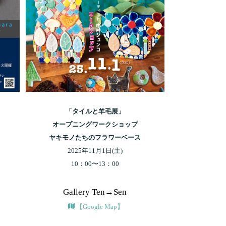
「タイルと羊毛展」
オープニングワークショップ
ヤキモノたちのフラワーベース
2025年11月1日(土)
10：00〜13：00
Gallery Ten→Sen
【Google Map】