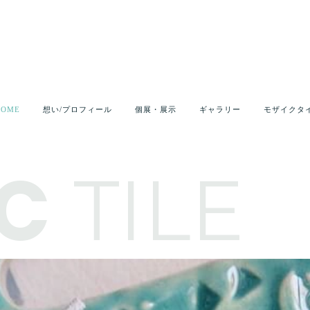
HOME
想い/プロフィール
個展・展示
ギャラリー
モザイクタ
C
TILE