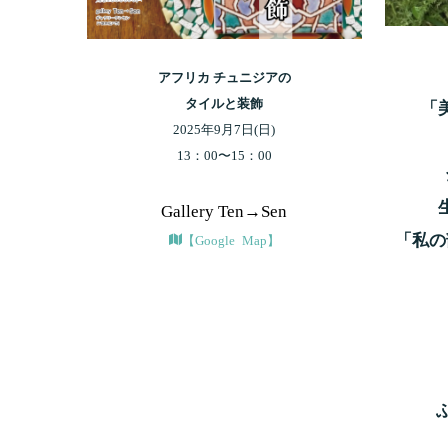
アフリカ チュニジアの
タイルと装飾
「
2025年9月7日(日)
13：00〜15：00
Gallery Ten→Sen
「私の
【Google Map】